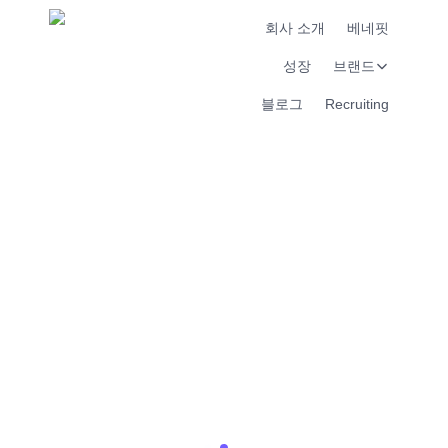
회사 소개
베네핏
성장
브랜드
블로그
Recruiting