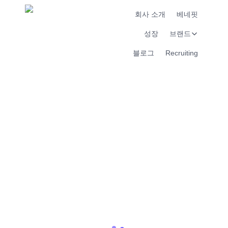
회사 소개
베네핏
성장
브랜드
블로그
Recruiting