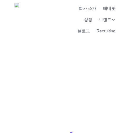
회사 소개
베네핏
성장
브랜드
블로그
Recruiting